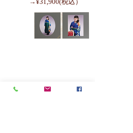
→¥31,900(税込
）
④
tel
0120-753-070
メールでお問い合わせ