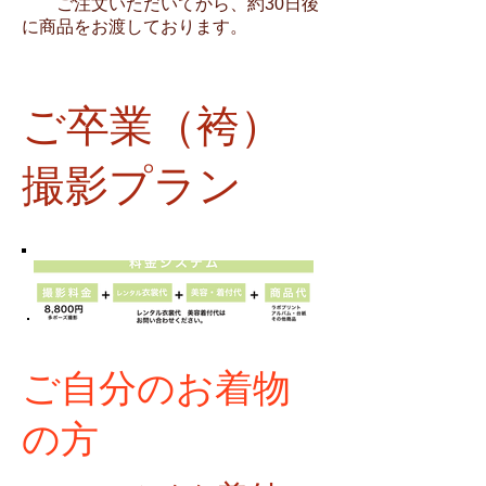
ご注文いただいてから、約30日後
に商品をお渡しております。
ご卒業（袴）
撮影プラン
ご自分のお着物
の方