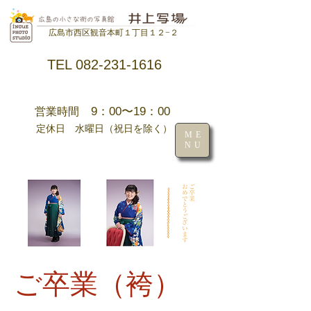
広島市西区観音本町１丁目１２−２
TEL 082-231-1616
9：00〜19：00
営業時間
定休日 水曜日（祝日を除く）
ME
NU
ご卒業（袴）