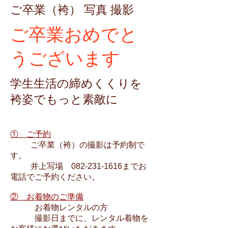
ご卒業（袴） 写真 撮影
ご卒業おめでと
うございます
学生生活の締めくくりを
袴姿でもっと素敵に
① ご予約
ご卒業（袴）の撮影は予約制で
す。
井上写場 082-231-1616までお
電話でご予約ください。
② お着物のご準備
お着物レンタルの方
撮影日までに、レンタル着物を