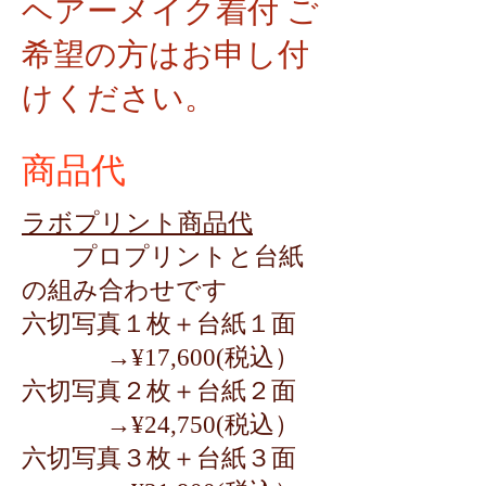
ヘアーメイク着付 ご
希望の方はお申し付
けください。
商品代
ラボプリント商品代
プロプリントと台紙
の組み合わせです
六切写真１枚＋台紙１面
→¥17,600(税込）
六切写真２枚＋台紙２面
→¥24,750(税込）
六切写真３枚＋台紙３面