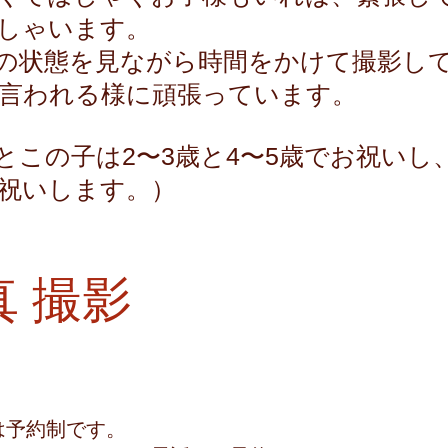
しゃいます。
の状態を見ながら時間をかけて撮影し
言われる様に頑張っています。
とこの子は2〜3歳と4〜5歳でお祝いし
お祝いします。）
真 撮影
は予約制です。