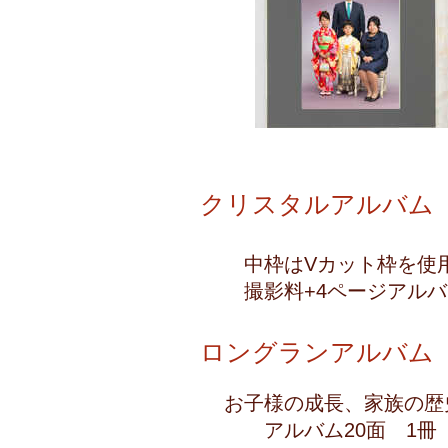
クリスタルアルバ
中枠はVカット枠を使
撮影料+4ペ
ロングランアルバム
お子様の成長、家族の歴
アルバム20面 1冊 →