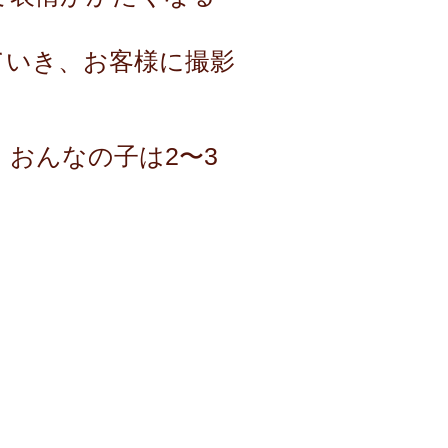
ていき、お客様に撮影
、おんなの子は2〜3