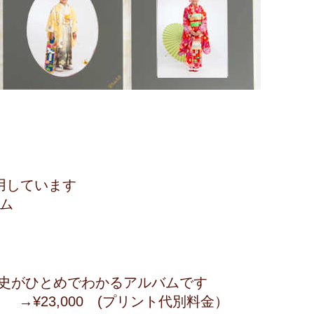
ム
用しています
ージアルバム
史がひとめでわかるアルバムです
¥23,000 (プリント代別料金）