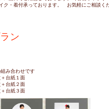
イク・着付承っております。 お気軽にご相談く
プラン
ン
組み合わせです
真１枚＋台紙１面
真２枚＋台紙２面
真３枚＋台紙３面