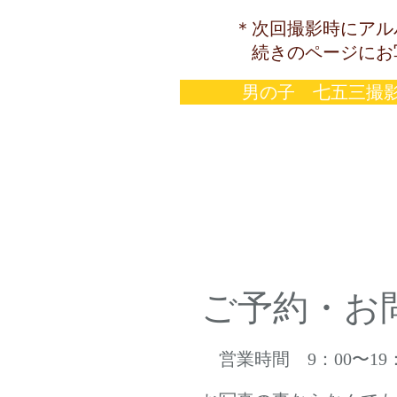
＊次回撮影時にアルバ
続きのページにお写
男の子 七五三撮
ご予約・お
営業時間 9：00〜19：