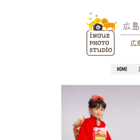
広
HOME