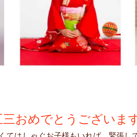
五三おめでとうございま
くてはしゃぐお子様もいれば、緊張し