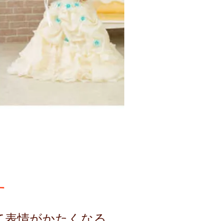
す
て表情がかたくなる