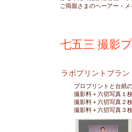
ご両親さまのヘーアー・メ
七五三 撮影
ラボプリントプラ
プロプリントと台紙の
撮影料＋六切写
撮影料＋六切写
撮影料＋六切写