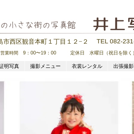
TEL 082-231
島市西区観音本町１丁目１２−２
営業時間
9：00〜19：00
定休日 水曜日（祝日を除く
証明写真
撮影メニュー
衣裳レンタル
出張撮影